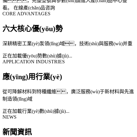
備，完整型號與參數(shù)請進入產(chǎn)品中心查
看。
在線產(chǎn)品咨詢
CORE ADVANTAGES
六大核心優(yōu)勢
深耕精密工業(yè)泵領(lǐng)域，技術(shù)與服務(wù)并重
正在加載優(yōu)勢數(shù)據(jù)...
APPLICATION INDUSTRIES
應(yīng)用行業(yè)
從可降解材料到特種纖維，廣泛服務(wù)于新材料與先進
制造領(lǐng)域
正在加載行業(yè)數(shù)據(jù)...
NEWS
新聞資訊