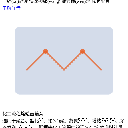
連續(xù)過濾
快速換網(wǎng)
壓力穩(wěn)定
成套配套
了解詳情
化工流程熔體齒輪泵
適用于聚合、酯化、預(yù)聚、終聚、增粘、膠
液輸送、脫揮等化工流程中的穩(wěn)定輸送與計量