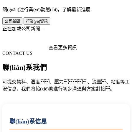
關(guān)注行業(yè)動態(tài)，了解最新進展
公司新聞
行業(yè)資訊
正在加載公司新聞...
查看更多資訊
CONTACT US
聯(lián)系我們
可提交物料、溫度、壓力、流量、粘度等工
況信息，我們將協(xié)助進行初步溝通與方案對接。
聯(lián)系信息