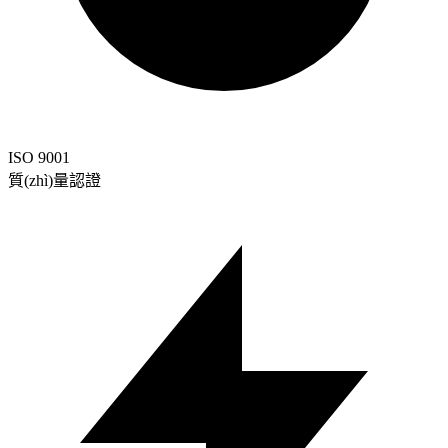
ISO 9001
質(zhì)量認證