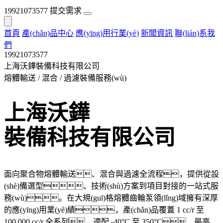
19921073577
提交需求
首頁
產(chǎn)品中心
應(yīng)用行業(yè)
新聞資訊
聯(lián)系我
們
19921073577
上海沃鏵裝備科技有限公司
熔體輸送 / 混合 / 過濾裝備服務(wù)
上海沃鏵
裝備科技有限公司
面向聚合物熔體輸送、混合與過濾全流程，提供從設
(shè)備選型、技術(shù)方案到項目對接的一站式服
務(wù)。在大規(guī)格熔體齒輪泵領(lǐng)域擁有深厚
的應(yīng)用業(yè)績，產(chǎn)品覆蓋 1 cc/r 至
100,000 cc/r 全系列，適配 -40°C 至 350°C、最高