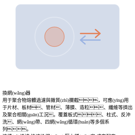
換網(wǎng)器
用于聚合物熔體過濾與雜質(zhì)攔截，可應(yīng)用
于片材、板材、管材、薄膜、造粒、纖維等擠出
及聚合相關(guān)工況。覆蓋板式、柱式、反沖
洗、網(wǎng)帶、四網(wǎng)循環(huán)等多個系
列。