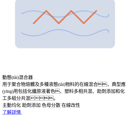
動態(tài)混合器
用于聚合物熔體及多種液態(tài)物料的在線混合，典型應
(yīng)用包括化纖原液著色、塑料多相共混、助劑添加和化
工多組分共混。
主動均化
助劑添加
色母分散
在線改性
了解詳情